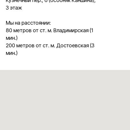
Кузнечный пер., 6 (особняк Каншина),
3 этаж
Мы на расстоянии:
80 метров от ст. м. Владимирская (1
мин.)
200 метров от ст. м. Достоевская (3
мин.)