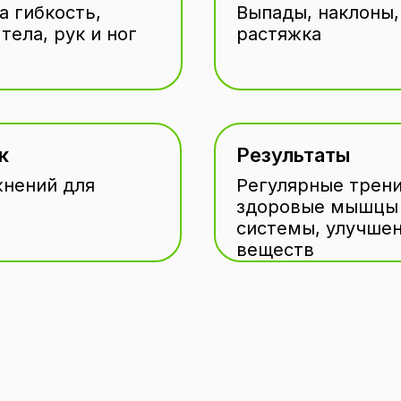
а гибкость,
Выпады, наклоны,
ела, рук и ног
растяжка
к
Результаты
жнений для
Регулярные трени
здоровые мышцы 
системы, улучше
веществ