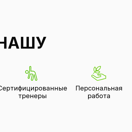
Все тренеры
НАШУ
Сертифицированные
Персональная
тренеры
работа