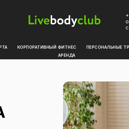
+
о
с
РТА
КОРПОРАТИВНЫЙ ФИТНЕС
ПЕРСОНАЛЬНЫЕ Т
АРЕНДА
А