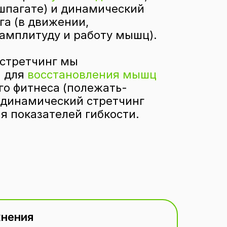
шпагате) и динамический
га (в движении,
амплитуду и работу мышц).
 стретчинг мы
 для
восстановления мышц
го фитнеса (полежать-
 динамический стретчинг
я показателей гибкости.
жнения