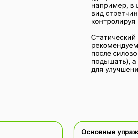
например, в 
вид стретчин
контролируя 
Статический
рекомендуем
после силово
подышать), а
для улучшени
Основные упра