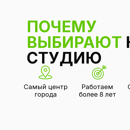
ПОЧЕМУ
ВЫБИРАЮТ
СТУДИЮ
Самый центр
Работаем
города
более 8 лет